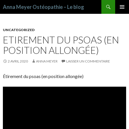
Recherche
Anna Meyer Ostéopathie – Le blog
ALLER AU CONTENU PRINCIPAL
UNCATEGORIZED
ETIREMENT DU PSOAS (EN
POSITION ALLONGÉE)
2 AVRIL 2020
ANNA MEYER
LAISSER UN COMMENTAIRE
Étirement du psoas (en position allongée)