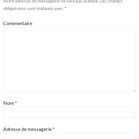
Votre adresse de messagerie ne sera pas publiée.
Les champs
obligatoires sont indiqués avec
*
Commentaire
Nom
*
Adresse de messagerie
*