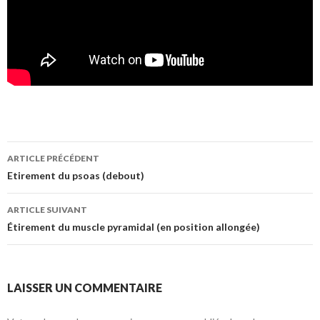
ARTICLE PRÉCÉDENT
Navigation de l’article
Etirement du psoas (debout)
ARTICLE SUIVANT
Étirement du muscle pyramidal (en position allongée)
LAISSER UN COMMENTAIRE