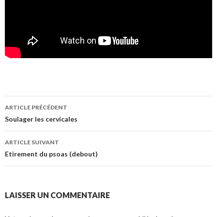
ARTICLE PRÉCÉDENT
Navigation de l’article
Soulager les cervicales
ARTICLE SUIVANT
Etirement du psoas (debout)
LAISSER UN COMMENTAIRE