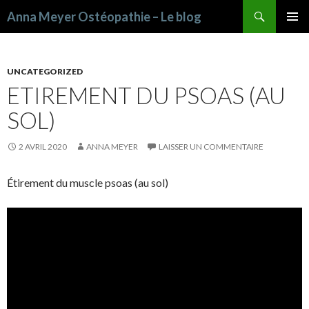
Recherche
Anna Meyer Ostéopathie – Le blog
ALLER AU CONTENU PRINCIPAL
UNCATEGORIZED
ETIREMENT DU PSOAS (AU
SOL)
2 AVRIL 2020
ANNA MEYER
LAISSER UN COMMENTAIRE
Étirement du muscle psoas (au sol)