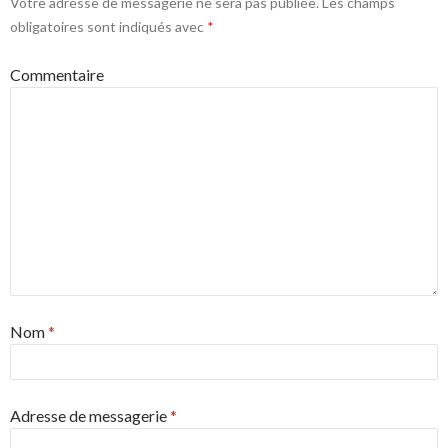
Votre adresse de messagerie ne sera pas publiée.
Les champs
obligatoires sont indiqués avec
*
Commentaire
Nom
*
Adresse de messagerie
*