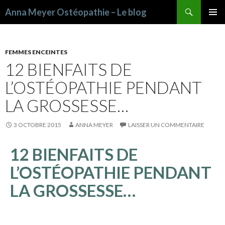
Recherche
Anna Meyer Ostéopathie – Le blog
ALLER AU CONTENU PRINCIPAL
FEMMES ENCEINTES
12 BIENFAITS DE
L’OSTÉOPATHIE PENDANT
LA GROSSESSE…
3 OCTOBRE 2015
ANNA MEYER
LAISSER UN COMMENTAIRE
12 BIENFAITS DE
L’OSTÉOPATHIE PENDANT
LA GROSSESSE…
WITTER
FACEB