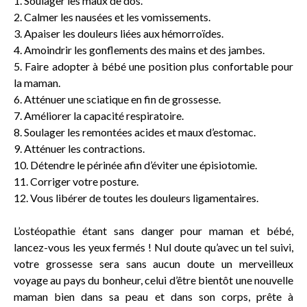
1. Soulager les maux de dos.
2. Calmer les nausées et les vomissements.
3. Apaiser les douleurs liées aux hémorroïdes.
4. Amoindrir les gonflements des mains et des jambes.
5. Faire adopter à bébé une position plus confortable pour
la maman.
6. Atténuer une sciatique en fin de grossesse.
7. Améliorer la capacité respiratoire.
8. Soulager les remontées acides et maux d’estomac.
9. Atténuer les contractions.
10. Détendre le périnée afin d’éviter une épisiotomie.
11. Corriger votre posture.
12. Vous libérer de toutes les douleurs ligamentaires.
L’ostéopathie étant sans danger pour maman et bébé,
lancez-vous les yeux fermés ! Nul doute qu’avec un tel suivi,
votre grossesse sera sans aucun doute un merveilleux
voyage au pays du bonheur, celui d’être bientôt une nouvelle
maman bien dans sa peau et dans son corps, prête à