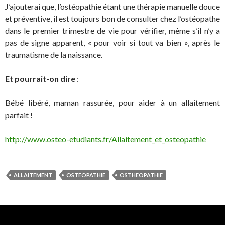
J’ajouterai que, l’ostéopathie étant une thérapie manuelle douce
et préventive, il est toujours bon de consulter chez l’ostéopathe
dans le premier trimestre de vie pour vérifier, même s’il n’y a
pas de signe apparent, « pour voir si tout va bien », après le
traumatisme de la naissance.
Et pourrait-on dire
:
Bébé libéré, maman rassurée, pour aider à un allaitement
parfait !
http://www.osteo-etudiants.fr/Allaitement_et_osteopathie
ALLAITEMENT
OSTEOPATHIE
OSTHEOPATHIE