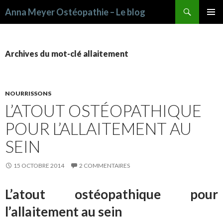
Recherche
Anna Meyer Ostéopathie – Le blog
ALLER AU CONTENU PRINCIPAL
Archives du mot-clé allaitement
NOURRISSONS
L’ATOUT OSTÉOPATHIQUE
POUR L’ALLAITEMENT AU
SEIN
15 OCTOBRE 2014
2 COMMENTAIRES
L’atout ostéopathique pour
l’allaitement au sein