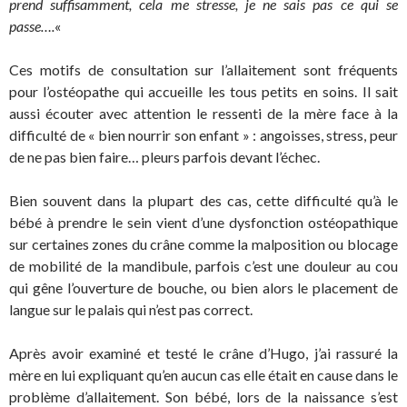
prend suffisamment, cela me stresse, je ne sais pas ce qui se
passe….
«
Ces motifs de consultation sur l’allaitement sont fréquents
pour l’ostéopathe qui accueille les tous petits en soins. Il sait
aussi écouter avec attention le ressenti de la mère face à la
difficulté de « bien nourrir son enfant » : angoisses, stress, peur
de ne pas bien faire… pleurs parfois devant l’échec.
Bien souvent dans la plupart des cas, cette difficulté qu’à le
bébé à prendre le sein vient d’une dysfonction ostéopathique
sur certaines zones du crâne comme la malposition ou blocage
de mobilité de la mandibule, parfois c’est une douleur au cou
qui gêne l’ouverture de bouche, ou bien alors le placement de
langue sur le palais qui n’est pas correct.
Après avoir examiné et testé le crâne d’Hugo, j’ai rassuré la
mère en lui expliquant qu’en aucun cas elle était en cause dans le
problème d’allaitement. Son bébé, lors de la naissance s’est