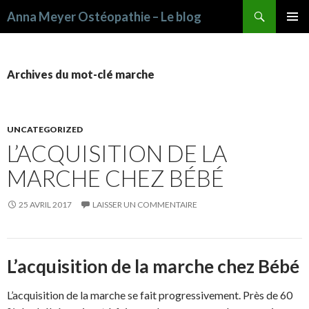
Recherche
Anna Meyer Ostéopathie – Le blog
ALLER AU CONTENU PRINCIPAL
Archives du mot-clé marche
UNCATEGORIZED
L’ACQUISITION DE LA
MARCHE CHEZ BÉBÉ
25 AVRIL 2017
LAISSER UN COMMENTAIRE
L’acquisition de la marche chez Bébé
L’acquisition de la marche se fait progressivement. Près de 60