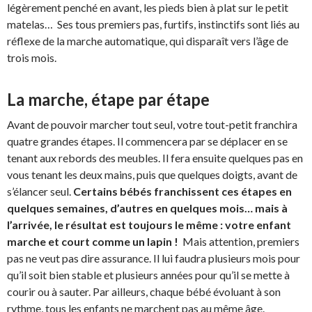
légèrement penché en avant, les pieds bien à plat sur le petit
matelas… Ses tous premiers pas, furtifs, instinctifs sont liés au
réflexe de la marche automatique, qui disparaît vers l’âge de
trois mois.
La marche, étape par étape
Avant de pouvoir marcher tout seul, votre tout-petit franchira
quatre grandes étapes. Il commencera par se déplacer en se
tenant aux rebords des meubles. Il fera ensuite quelques pas en
vous tenant les deux mains, puis que quelques doigts, avant de
s’élancer seul.
Certains bébés franchissent ces étapes en
quelques semaines, d’autres en quelques mois… mais à
l’arrivée, le résultat est toujours le même : votre enfant
marche et court comme un lapin !
Mais attention, premiers
pas ne veut pas dire assurance. Il lui faudra plusieurs mois pour
qu’il soit bien stable et plusieurs années pour qu’il se mette à
courir ou à sauter. Par ailleurs, chaque bébé évoluant à son
rythme, tous les enfants ne marchent pas au même âge.