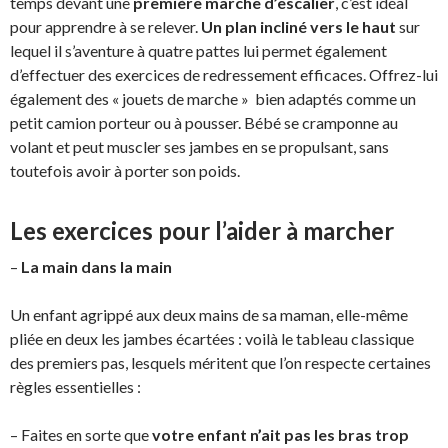
temps devant une
première marche d’escalier
, c’est idéal
pour apprendre à se relever.
Un plan incliné vers le haut
sur
lequel il s’aventure à quatre pattes lui permet également
d’effectuer des exercices de redressement efficaces. Offrez-lui
également des « jouets de marche » bien adaptés comme un
petit camion porteur ou à pousser. Bébé se cramponne au
volant et peut muscler ses jambes en se propulsant, sans
toutefois avoir à porter son poids.
Les exercices pour l’aider à marcher
–
La main dans la main
Un enfant agrippé aux deux mains de sa maman, elle-même
pliée en deux les jambes écartées : voilà le tableau classique
des premiers pas, lesquels méritent que l’on respecte certaines
règles essentielles :
– Faites en sorte que
votre enfant n’ait pas les bras trop