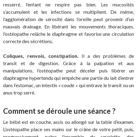
resserré, l’enfant ne respire pas bien. Les mucosités
s’accumulent et les infections se multiplient. De même,
l’agglomération de sérosité dans l’oreille peut provenir d’un
mauvais drainage. En libérant les mouvements thoraciques,
l’ostéopathe relâche le diaphragme et favorise une circulation
correcte des sécrétions.
Coliques, renvois, constipation.
Il a des problèmes de
transit et de digestion. Grâce à la palpation et aux
manipulations, l’ostéopathe peut déceler puis libérer un
diaphragme hypertendu qui empêche une partie du lait d’entrer
dans l’estomac, un intestin « coudé » qui entrave le transit ou un
anus trop serré.
Comment se déroule une séance ?
Le bébé est en couche, assis ou allongé sur la table d’examen.
L’ostéopathe place ses mains sur le crâne de votre petit, puis,
progressivement, palpe l’ensemble du squelette, des