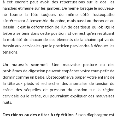
à cet endroit peut avoir des répercussions sur le dos, les
hanches et même sur les jambes. De même lorsque le nouveau-
né tourne la tête toujours du même côté, l’ostéopathe
s’intéressera à l’ensemble du crâne, mais aussi au thorax et au
bassin : c’est la déformation de l’un de ces tissus qui oblige le
bébé à se tenir dans cette position. Et ce n’est qu’en restituant
la mobilité de chacun de ces éléments de la chaîne qui va du
bassin aux cervicales que le praticien parviendra à dénouer les
tensions.
Un mauvais sommeil.
Une mauvaise posture ou des
problèmes de digestion peuvent empêcher votre tout-petit de
dormir comme un bébé. L’ostéopathe va palper votre enfant de
la tête aux pieds et rechercher des anomalies de tension du
crâne, des séquelles de pression du cordon sur la région
cervicale ou le crâne, qui pourraient expliquer ces mauvaises
nuits.
Des rhinos ou des otites à répétition.
Si son diaphragme est