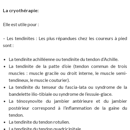
La cryothérapie:
Elle est utile pour :
– Les tendinites : Les plus répandues chez les coureurs à pied
sont :
La tendinite achilléenne ou tendinite du tendon d’Achille.
La tendinite de la patte d’oie (tendon commun de trois
muscles : muscle gracile ou droit interne, le muscle semi-
tendineux, le muscle couturier).
La tendinite du tenseur du fascia-lata ou syndrome de la
bandelette ilio-tibiale ou syndrome de l’essuie-glace.
La ténosynovite du jambier antérieure et du jambier
postérieur correspond à l’inflammation de la gaine du
tendon.
La tendinite du tendon rotulien.
La tendinite du tendon quadricipitale.