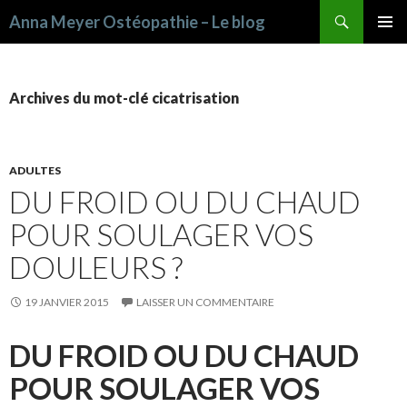
Recherche
Anna Meyer Ostéopathie – Le blog
ALLER AU CONTENU PRINCIPAL
Archives du mot-clé cicatrisation
ADULTES
DU FROID OU DU CHAUD
POUR SOULAGER VOS
DOULEURS ?
19 JANVIER 2015
LAISSER UN COMMENTAIRE
DU FROID OU DU CHAUD
POUR SOULAGER VOS