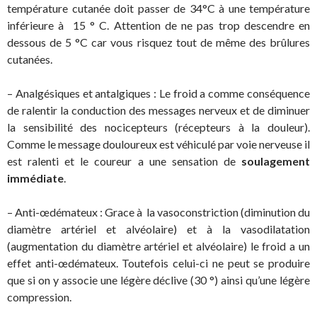
température cutanée doit passer de 34°C à une température
inférieure à 15 ° C. Attention de ne pas trop descendre en
dessous de 5 °C car vous risquez tout de même des brûlures
cutanées.
– Analgésiques et antalgiques : Le froid a comme conséquence
de ralentir la conduction des messages nerveux et de diminuer
la sensibilité des nocicepteurs (récepteurs à la douleur).
Comme le message douloureux est véhiculé par voie nerveuse il
est ralenti et le coureur a une sensation de
soulagement
immédiate
.
– Anti-œdémateux : Grace à la vasoconstriction (diminution du
diamètre artériel et alvéolaire) et à la vasodilatation
(augmentation du diamètre artériel et alvéolaire) le froid a un
effet anti-œdémateux. Toutefois celui-ci ne peut se produire
que si on y associe une légère déclive (30 °) ainsi qu’une légère
compression.