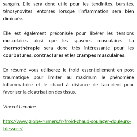
sanguin. Elle sera donc utile pour les tendinites, bursites,
ténosynovites, entorses lorsque l’inflammation sera bien
diminuée.
Elle est également préconisée pour libérer les tensions
musculaires ainsi que les spasmes musculaires. La
thermothérapie
sera donc très intéressante pour les
courbatures,
contractures
et les
crampes musculaires
.
En résumé vous utiliserez le froid essentiellement en post
traumatique pour limiter au maximum le phénomène
inflammatoire et le chaud à distance de l’accident pour
favoriser la cicatrisation des tissus.
Vincent Lemoine
http://www.globe-runners.fr/froid-chaud-soulager-douleurs-
blessure/