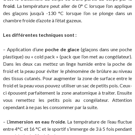
froid
. La température peut aller de 0° C lorsque l’on applique
des glaçons jusqu’à -130 °C lorsque l’on se plonge dans un
chambre froide d’azote à l’état gazeux.
Les différentes techniques sont :
– Application d’une
poche de glace
(glaçons dans une poche
plastique) ou « cold pack » (pack que l’on met au congélateur).
Dans les deux cas mettez un linge humide entre la poche de
froid et la peau pour éviter le phénomène de brûlure au niveau
des tissus cutanés. Pour augmenter la zone de surface entre le
froid et la peau vous pouvez utiliser un sac de petits pois. Ceux-
ci épousent parfaitement la zone anatomique à traiter. Ensuite
vous remettez les petits pois au congélateur. Attention
cependant à ne pas les consommer par la suite.
– L’
immersion en eau froide
. La température de l’eau fluctue
entre 4°C et 16 °C et le sportif s’immerge de 3 à 5 fois pendant