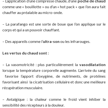
– L’application d’une compresse chaude, d’une
poche de chaud
comme une « bouillotte » ou d’un « hot pack » que l’on aura fait
chauffer au préalable au micro-onde.
– La parafango est une sorte de boue que l’on applique sur le
corps et qui a un pouvoir chauffant.
– Des appareils comme l’
ultra-son
ou les infrarouges.
Les vertus du chaud sont :
– La vasomotricité : plus particulièrement la
vasodilatation
lorsque la température corporelle augmente. L’arrivée du sang
favorise l’apport d’oxygène, de nutriments, de protéines
favorisant ainsi la cicatrisation cellulaire et donc une meilleure
récupération musculaire.
– Antalgique : la chaleur comme le froid vient inhiber la
sensibilité des récepteurs à la douleur.