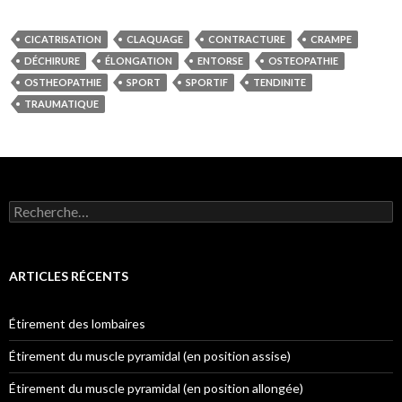
CICATRISATION
CLAQUAGE
CONTRACTURE
CRAMPE
DÉCHIRURE
ÉLONGATION
ENTORSE
OSTEOPATHIE
OSTHEOPATHIE
SPORT
SPORTIF
TENDINITE
TRAUMATIQUE
Rechercher :
ARTICLES RÉCENTS
Étirement des lombaires
Étirement du muscle pyramidal (en position assise)
Étirement du muscle pyramidal (en position allongée)