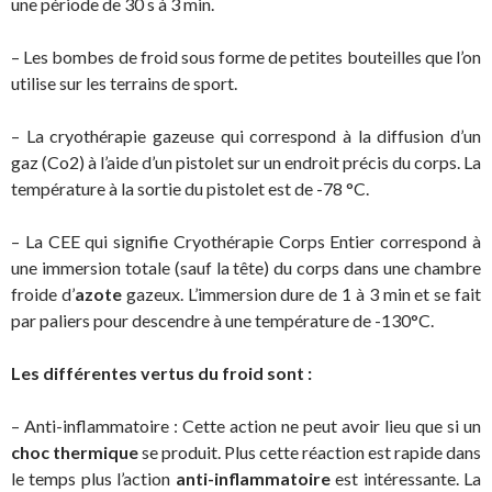
une période de 30 s à 3 min.
– Les bombes de froid sous forme de petites bouteilles que l’on
utilise sur les terrains de sport.
– La cryothérapie gazeuse qui correspond à la diffusion d’un
gaz (Co2) à l’aide d’un pistolet sur un endroit précis du corps. La
température à la sortie du pistolet est de -78 °C.
– La CEE qui signifie Cryothérapie Corps Entier correspond à
une immersion totale (sauf la tête) du corps dans une chambre
froide d’
azote
gazeux. L’immersion dure de 1 à 3 min et se fait
par paliers pour descendre à une température de -130°C.
Les différentes vertus du froid sont :
– Anti-inflammatoire : Cette action ne peut avoir lieu que si un
choc thermique
se produit. Plus cette réaction est rapide dans
le temps plus l’action
anti-inflammatoire
est intéressante. La