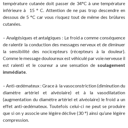
température cutanée doit passer de 34°C à une température
inférieure à 15 ° C. Attention de ne pas trop descendre en
dessous de 5 °C car vous risquez tout de même des brûlures
cutanées.
– Analgésiques et antalgiques : Le froid a comme conséquence
de ralentir la conduction des messages nerveux et de diminuer
la sensibilité des nocicepteurs (récepteurs à la douleur).
Comme le message douloureux est véhiculé par voie nerveuse il
est ralenti et le coureur a une sensation de
soulagement
immédiate
.
– Anti-œdémateux : Grace à la vasoconstriction (diminution du
diamètre artériel et alvéolaire) et à la vasodilatation
(augmentation du diamètre artériel et alvéolaire) le froid a un
effet anti-œdémateux. Toutefois celui-ci ne peut se produire
que si on y associe une légère déclive (30 °) ainsi qu’une légère
compression.