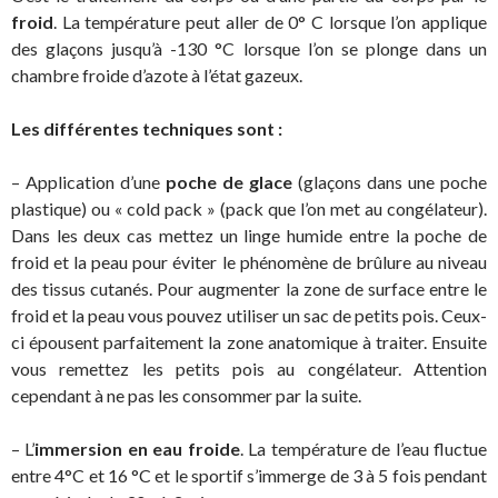
froid
. La température peut aller de 0° C lorsque l’on applique
des glaçons jusqu’à -130 °C lorsque l’on se plonge dans un
chambre froide d’azote à l’état gazeux.
Les différentes techniques sont :
– Application d’une
poche de glace
(glaçons dans une poche
plastique) ou « cold pack » (pack que l’on met au congélateur).
Dans les deux cas mettez un linge humide entre la poche de
froid et la peau pour éviter le phénomène de brûlure au niveau
des tissus cutanés. Pour augmenter la zone de surface entre le
froid et la peau vous pouvez utiliser un sac de petits pois. Ceux-
ci épousent parfaitement la zone anatomique à traiter. Ensuite
vous remettez les petits pois au congélateur. Attention
cependant à ne pas les consommer par la suite.
– L’
immersion en eau froide
. La température de l’eau fluctue
entre 4°C et 16 °C et le sportif s’immerge de 3 à 5 fois pendant