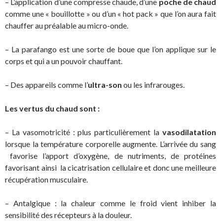
– L’application d’une compresse chaude, d’une
poche de chaud
comme une « bouillotte » ou d’un « hot pack » que l’on aura fait
chauffer au préalable au micro-onde.
– La parafango est une sorte de boue que l’on applique sur le
corps et qui a un pouvoir chauffant.
– Des appareils comme l’
ultra-son
ou les infrarouges.
Les vertus du chaud sont :
– La vasomotricité : plus particulièrement la
vasodilatation
lorsque la température corporelle augmente. L’arrivée du sang
favorise l’apport d’oxygène, de nutriments, de protéines
favorisant ainsi la cicatrisation cellulaire et donc une meilleure
récupération musculaire.
– Antalgique : la chaleur comme le froid vient inhiber la
sensibilité des récepteurs à la douleur.