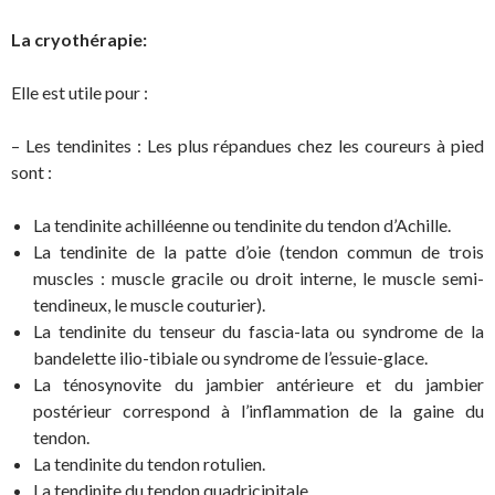
La cryothérapie:
Elle est utile pour :
– Les tendinites : Les plus répandues chez les coureurs à pied
sont :
La tendinite achilléenne ou tendinite du tendon d’Achille.
La tendinite de la patte d’oie (tendon commun de trois
muscles : muscle gracile ou droit interne, le muscle semi-
tendineux, le muscle couturier).
La tendinite du tenseur du fascia-lata ou syndrome de la
bandelette ilio-tibiale ou syndrome de l’essuie-glace.
La ténosynovite du jambier antérieure et du jambier
postérieur correspond à l’inflammation de la gaine du
tendon.
La tendinite du tendon rotulien.
La tendinite du tendon quadricipitale.