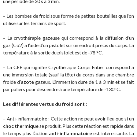
une période de 30 s à 3 min.
– Les bombes de froid sous forme de petites bouteilles que l’on
utilise sur les terrains de sport.
– La cryothérapie gazeuse qui correspond à la diffusion d’un
gaz (Co2) à l’aide d’un pistolet sur un endroit précis du corps. La
température à la sortie du pistolet est de -78 °C.
– La CEE qui signifie Cryothérapie Corps Entier correspond à
une immersion totale (sauf la tête) du corps dans une chambre
froide d’
azote
gazeux. L’immersion dure de 1 à 3 min et se fait
par paliers pour descendre à une température de -130°C.
Les différentes vertus du froid sont :
– Anti-inflammatoire : Cette action ne peut avoir lieu que si un
choc thermique
se produit. Plus cette réaction est rapide dans
le temps plus l’action
anti-inflammatoire
est intéressante. La