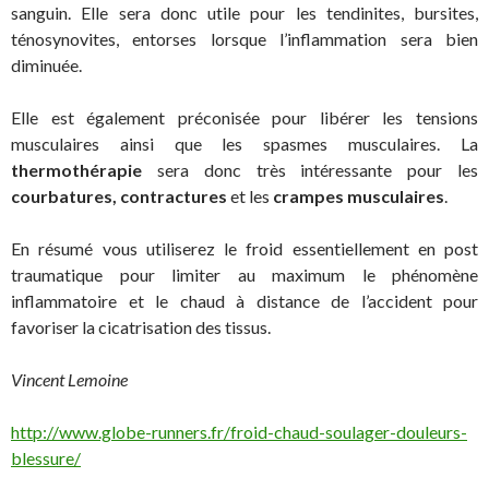
sanguin. Elle sera donc utile pour les tendinites, bursites,
ténosynovites, entorses lorsque l’inflammation sera bien
diminuée.
Elle est également préconisée pour libérer les tensions
musculaires ainsi que les spasmes musculaires. La
thermothérapie
sera donc très intéressante pour les
courbatures,
contractures
et les
crampes musculaires
.
En résumé vous utiliserez le froid essentiellement en post
traumatique pour limiter au maximum le phénomène
inflammatoire et le chaud à distance de l’accident pour
favoriser la cicatrisation des tissus.
Vincent Lemoine
http://www.globe-runners.fr/froid-chaud-soulager-douleurs-
blessure/