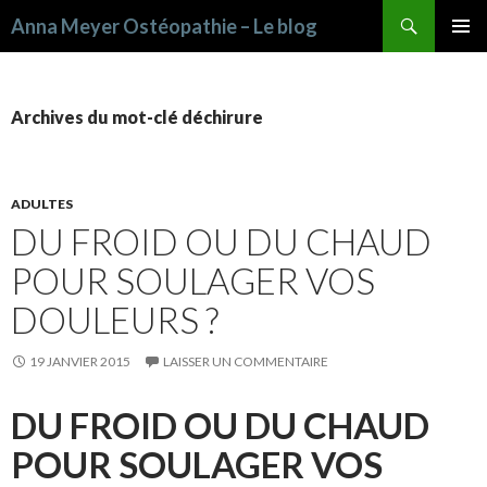
Recherche
Anna Meyer Ostéopathie – Le blog
ALLER AU CONTENU PRINCIPAL
Archives du mot-clé déchirure
ADULTES
DU FROID OU DU CHAUD
POUR SOULAGER VOS
DOULEURS ?
19 JANVIER 2015
LAISSER UN COMMENTAIRE
DU FROID OU DU CHAUD
POUR SOULAGER VOS