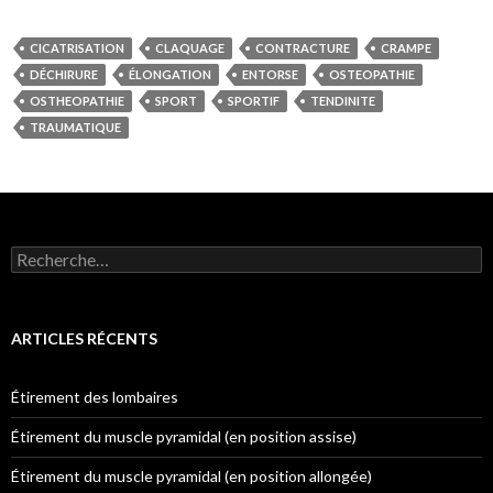
CICATRISATION
CLAQUAGE
CONTRACTURE
CRAMPE
DÉCHIRURE
ÉLONGATION
ENTORSE
OSTEOPATHIE
OSTHEOPATHIE
SPORT
SPORTIF
TENDINITE
TRAUMATIQUE
Rechercher :
ARTICLES RÉCENTS
Étirement des lombaires
Étirement du muscle pyramidal (en position assise)
Étirement du muscle pyramidal (en position allongée)